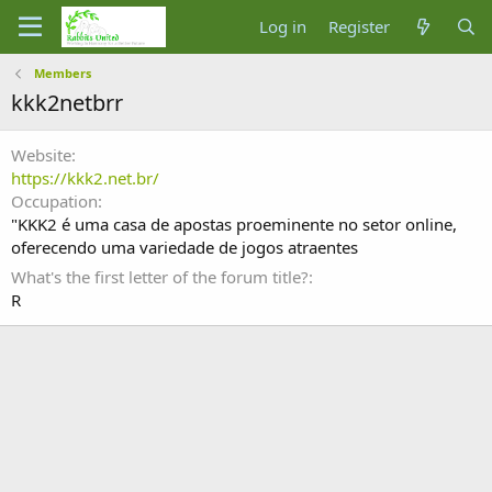
Log in
Register
Members
kkk2netbrr
Website
https://kkk2.net.br/
Occupation
"KKK2 é uma casa de apostas proeminente no setor online,
oferecendo uma variedade de jogos atraentes
What's the first letter of the forum title?
R