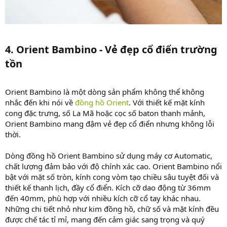
4. Orient Bambino - Vẻ đẹp cổ điển trường
tồn​
Orient Bambino là một dòng sản phẩm không thể không
nhắc đến khi nói về
đồng hồ Orient
. Với thiết kế mặt kính
cong đặc trưng, số La Mã hoặc cọc số baton thanh mảnh,
Orient Bambino mang đậm vẻ đẹp cổ điển nhưng không lỗi
thời.
Dòng đồng hồ Orient Bambino sử dụng máy cơ Automatic,
chất lượng đảm bảo với độ chính xác cao. Orient Bambino nổi
bật với mặt số tròn, kính cong vòm tạo chiều sâu tuyệt đối và
thiết kế thanh lịch, đầy cổ điển. Kích cỡ dao động từ 36mm
đến 40mm, phù hợp với nhiều kích cỡ cổ tay khác nhau.
Những chi tiết nhỏ như kim đồng hồ, chữ số và mặt kính đều
được chế tác tỉ mỉ, mang đến cảm giác sang trọng và quý