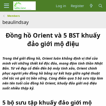
Log in
Register
Members
beaulindsay
Đồng hồ Orient và 5 BST khuấy
đảo giới mộ điệu
Trong thế giới đồng hồ, Orient luôn khẳng định vị thế của
mình với những thiết kế độc đáo, mang đậm tinh thần Nhật
Bản. Từ vẻ đẹp cổ điển đến bộ máy tinh xảo, Orient chinh
phục người yêu đồng hồ bằng sự kết hợp giữa nghệ thuật
chế tác và giá trị bền vững. Cùng điểm qua 5 bộ sưu tập làm
nên tên tuổi của đồng hồ Orient, khuấy đảo giới mộ điệu
suốt nhiều thập kỷ.
5 bộ sưu tập khuấy đảo giới mộ