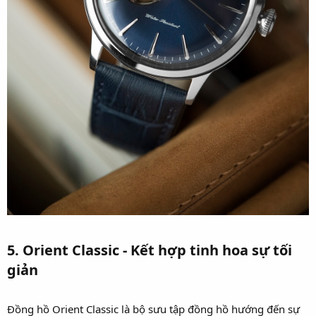
5. Orient Classic - Kết hợp tinh hoa sự tối
giản​
Đồng hồ Orient Classic là bộ sưu tập đồng hồ hướng đến sự