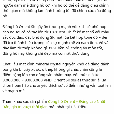
người đam mê đồng hồ cơ, khi họ có thể dễ dàng điều chỉnh
thời gian mà không làm ảnh hưởng tới độ chính xác của đồng
hồ.
Đồng hồ Orient SK gây ấn tượng mạnh với kích cỡ phù hợp
cho người có cổ tay lớn từ 18-19cm. Thiết kế mặt số với màu
sắc độc đáo, đặc biệt dòng SK mặt lửa kết hợp tone đỏ – đen,
đã trở thành biểu tượng của sự mạnh mẽ và nam tính. Vỏ và
dây làm từ thép không gỉ 316L bền bỉ, chống ăn mòn tốt,
đồng hồ này không chỉ đẹp mà còn rất thực dụng.
Chất liệu mặt kính mineral crystal nguyên khối dễ dàng đánh
bóng khi bị trầy xước, ỏ thép không gỉ chắc chắn cũng là
điểm cộng lớn cho dòng sản phẩm này. Với mức giá từ
8.000.000 – 9.000.000 VNĐ, Orient SK series thực sự là lựa
chọn hoàn hảo cho ai yêu thích sự cổ điển nhưng vẫn toát lên
vẻ mạnh mẽ.
Tham khảo các sản phẩm
đồng hồ Orient – Đẳng cấp Nhật
Bản, giá trị vượt thời gian
mới nhất tại Hải Triều