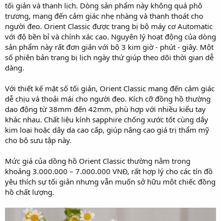
tối giản và thanh lịch. Dòng sản phẩm này không quá phô
trương, mang đến cảm giác nhẹ nhàng và thanh thoát cho
người đeo. Orient Classic được trang bị bộ máy cơ Automatic
với độ bền bỉ và chính xác cao. Nguyên lý hoạt động của dòng
sản phẩm này rất đơn giản với bộ 3 kim giờ - phút - giây. Một
số phiên bản trang bị lịch ngày thứ giúp theo dõi thời gian dễ
dàng.
Với thiết kế mặt số tối giản, Orient Classic mang đến cảm giác
dễ chịu và thoải mái cho người đeo. Kích cỡ đồng hồ thường
dao động từ 38mm đến 42mm, phù hợp với nhiều kiểu tay
khác nhau. Chất liệu kính sapphire chống xước tốt cùng dây
kim loại hoặc dây da cao cấp, giúp nâng cao giá trị thẩm mỹ
cho bộ sưu tập này.
Mức giá của dồng hồ Orient Classic thường nằm trong
khoảng 3.000.000 – 7.000.000 VNĐ, rất hợp lý cho các tín đồ
yêu thích sự tối giản nhưng vẫn muốn sở hữu một chiếc đồng
hồ chất lượng.