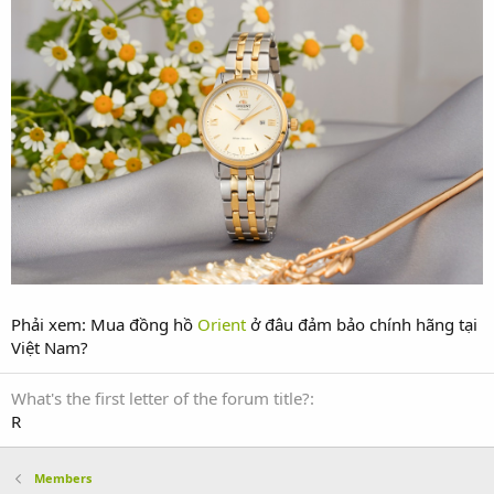
Phải xem: Mua đồng hồ
Orient
ở đâu đảm bảo chính hãng tại
Việt Nam?
What's the first letter of the forum title?
R
Members